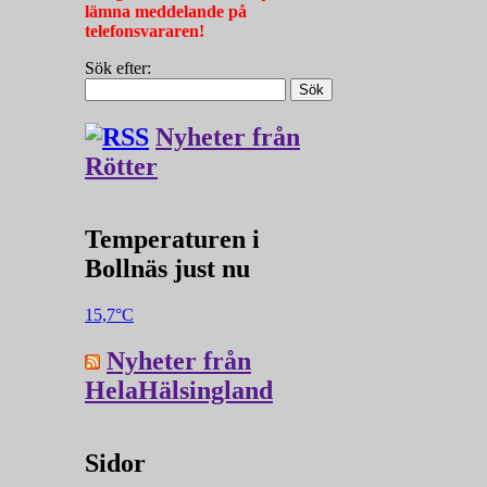
lämna meddelande på
telefonsvararen!
Sök efter:
Nyheter från
Rötter
Temperaturen i
Bollnäs just nu
15,7°C
Nyheter från
HelaHälsingland
Sidor