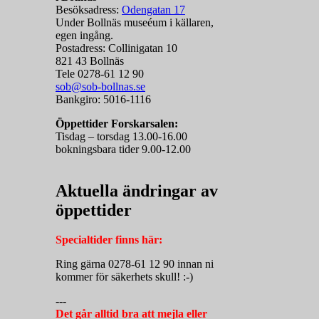
Besöksadress:
Odengatan 17
Under Bollnäs museéum i källaren,
egen ingång.
Postadress: Collinigatan 10
821 43 Bollnäs
Tele 0278-61 12 90
sob@sob-bollnas.se
Bankgiro: 5016-1116
Öppettider Forskarsalen:
Tisdag – torsdag 13.00-16.00
bokningsbara tider 9.00-12.00
Aktuella ändringar av
öppettider
Specialtider finns här:
Ring gärna 0278-61 12 90 innan ni
kommer för säkerhets skull! :-)
---
Det går alltid bra att mejla eller