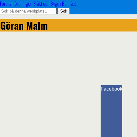
Forskarföreningen Släkt och Bygd i Bollnäs.
Göran Malm
Facebook